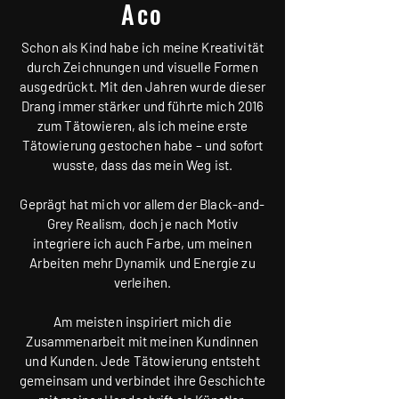
Aco
Schon als Kind habe ich meine Kreativität
durch Zeichnungen und visuelle Formen
ausgedrückt. Mit den Jahren wurde dieser
Drang immer stärker und führte mich 2016
zum Tätowieren, als ich meine erste
Tätowierung gestochen habe – und sofort
wusste, dass das mein Weg ist.
Geprägt hat mich vor allem der Black-and-
Grey Realism, doch je nach Motiv
integriere ich auch Farbe, um meinen
Arbeiten mehr Dynamik und Energie zu
verleihen.
Am meisten inspiriert mich die
Zusammenarbeit mit meinen Kundinnen
und Kunden. Jede Tätowierung entsteht
gemeinsam und verbindet ihre Geschichte