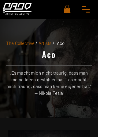
The Collective
/
Artists
/
Aco
Aco
„Es macht mich nicht traurig, dass man
meine Ideen gestohlen hat – es macht
mich traurig, dass man keine eigenen hat.“
— Nikola Tesla