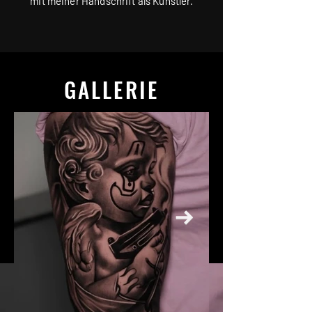
mit meiner Handschrift als Künstler.
GALLERIE