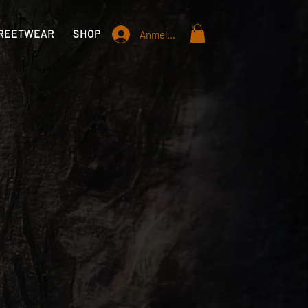
REETWEAR
SHOP
STANDORTE
INFO
Anmelden