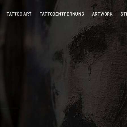
TATTOO ART
TATTOOENTFERNUNG
ARTWORK
ST