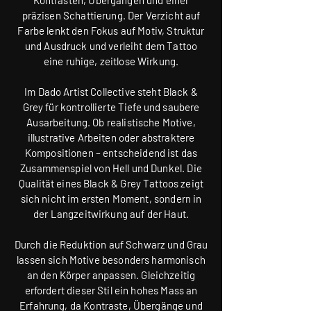
Kontrasten, Übergängen und einer
präzisen Schattierung. Der Verzicht auf
Farbe lenkt den Fokus auf Motiv, Struktur
und Ausdruck und verleiht dem Tattoo
eine ruhige, zeitlose Wirkung.
Im Dado Artist Collective steht Black &
Grey für kontrollierte Tiefe und saubere
Ausarbeitung. Ob realistische Motive,
illustrative Arbeiten oder abstraktere
Kompositionen – entscheidend ist das
Zusammenspiel von Hell und Dunkel. Die
Qualität eines Black & Grey Tattoos zeigt
sich nicht im ersten Moment, sondern in
der Langzeitwirkung auf der Haut.
Durch die Reduktion auf Schwarz und Grau
lassen sich Motive besonders harmonisch
an den Körper anpassen. Gleichzeitig
erfordert dieser Stil ein hohes Mass an
Erfahrung, da Kontraste, Übergänge und