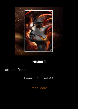
Fusion 1
Artist:
Dado
Fineart Print auf A3.
Read More