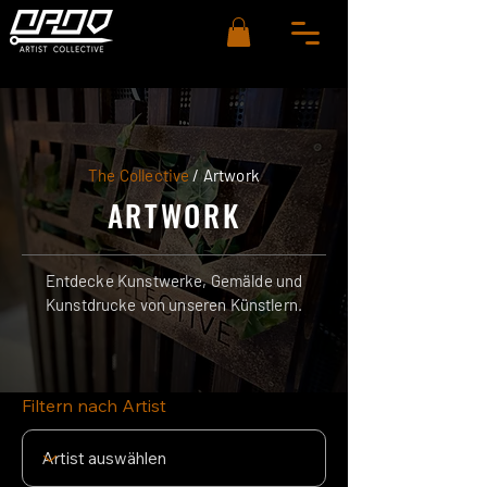
The Collective
/ Artwork
ARTWORK
Entdecke Kunstwerke, Gemälde und
Kunstdrucke von unseren Künstlern.
Filtern nach Artist