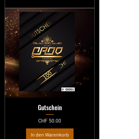
Gutschein
Preis
CHF 50.00
In den Warenkorb