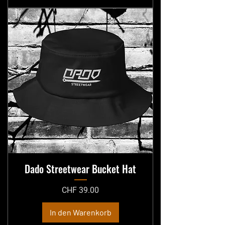
Dado Streetwear Bucket Hat
Preis
CHF 39.00
In den Warenkorb