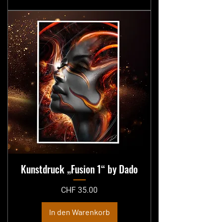
Kunstdruck „Fusion 1“ by Dado
Preis
CHF 35.00
In den Warenkorb