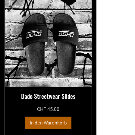
Dado Streetwear Slides
Preis
CHF 45.00
In den Warenkorb