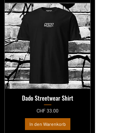
Dado Streetwear Shirt
Preis
CHF 33.00
In den Warenkorb