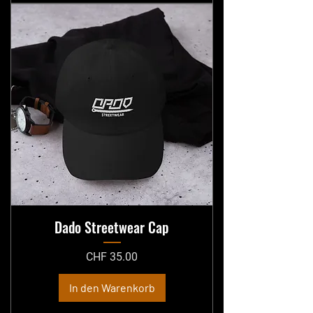
Dado Streetwear Cap
Preis
CHF 35.00
In den Warenkorb