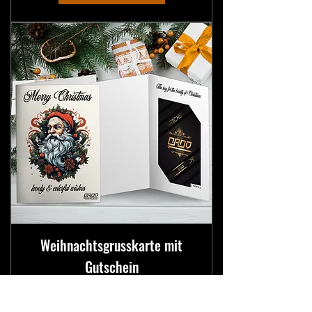
Weihnachtsgrusskarte mit
Gutschein
Preis
CHF 50.00