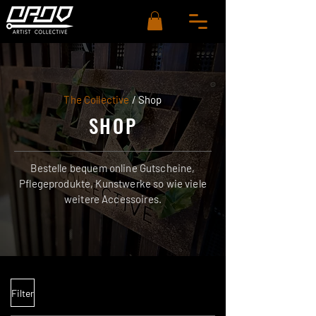
The Collective
/ Shop
SHOP
Bestelle bequem online Gutscheine,
Pflegeprodukte, Kunstwerke so wie viele
weitere Accessoires.
Filter