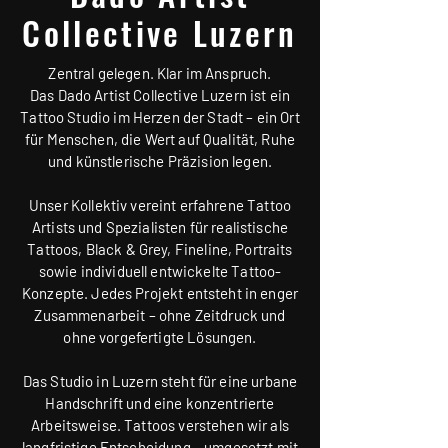
Collective Luzern
Zentral gelegen. Klar im Anspruch.
Das Dado Artist Collective Luzern ist ein
Tattoo Studio im Herzen der Stadt – ein Ort
für Menschen, die Wert auf Qualität, Ruhe
und künstlerische Präzision legen.
Unser Kollektiv vereint erfahrene Tattoo
Artists und Spezialisten für realistische
Tattoos, Black & Grey, Fineline, Portraits
sowie individuell entwickelte Tattoo-
Konzepte. Jedes Projekt entsteht in enger
Zusammenarbeit – ohne Zeitdruck und
ohne vorgefertigte Lösungen.
Das Studio in Luzern steht für eine urbane
Handschrift und eine konzentrierte
Arbeitsweise. Tattoos verstehen wir als
langfristige Entscheidung – umgesetzt mit