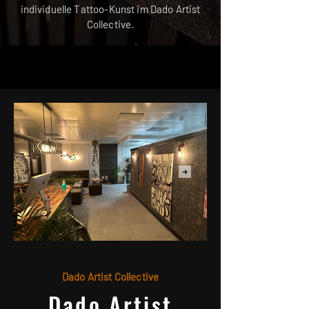
individuelle Tattoo-Kunst im Dado Artist
Collective.
Dado Artist Collective
Dado Artist