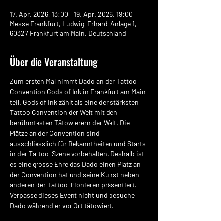
17. Apr. 2026, 13:00 – 19. Apr. 2026, 19:00
Messe Frankfurt, Ludwig-Erhard-Anlage 1,
60327 Frankfurt am Main, Deutschland
Über die Veranstaltung
Zum ersten Mal nimmt Dado an der Tattoo 
Convention Gods of Ink in Frankfurt am Main 
teil. Gods of Ink zählt als eine der stärksten 
Tattoo Convention der Welt mit den 
berühmtesten Tätowierern der Welt. Die 
Plätze an der Convention sind 
ausschliesslich für Bekanntheiten und Starts 
in der Tattoo-Szene vorbehalten. Deshalb ist 
es eine grosse Ehre das Dado einen Platz an 
der Convention hat und seine Kunst neben 
anderen der Tattoo-Pionieren präsentiert. 
Verpasse dieses Event nicht und besuche 
Dado während er vor Ort tätowiert. 