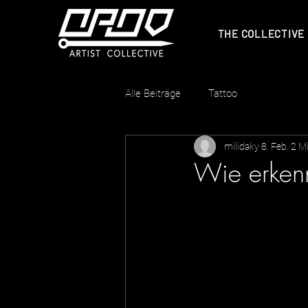
THE COLLECTIVE
Alle Beiträge
Tattoo
milidaky
8. Feb.
2 Mi
Wie erkenn