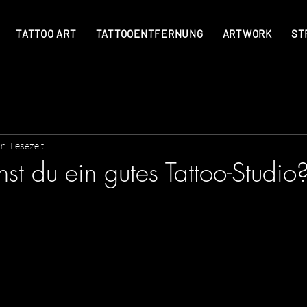
TATTOO ART
TATTOOENTFERNUNG
ARTWORK
ST
n. Lesezeit
st du ein gutes Tattoo-Studio