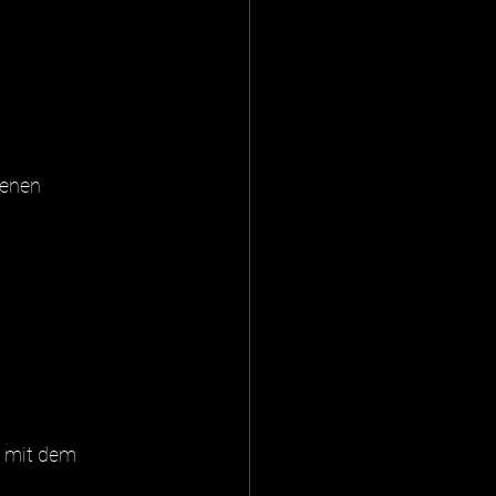
genen 
n mit dem 