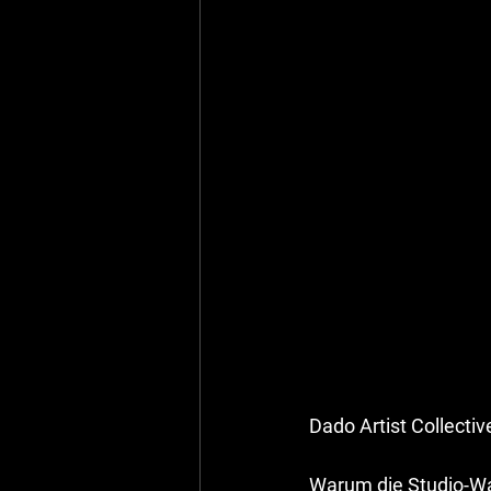
Dado Artist Collecti
Warum die Studio-Wah