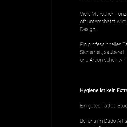
Viele Menschen konze
oft unterschätzt wir
Design.
Ein professionelles T
Sicherheit, saubere H
und Arbon sehen wir 
Hygiene ist kein Extr
Ein gutes Tattoo Stu
Bei uns im Dado Arti