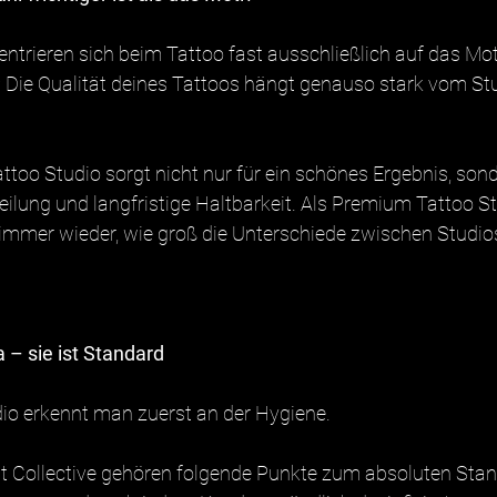
ntrieren sich beim Tattoo fast ausschließlich auf das Mot
d: Die Qualität deines Tattoos hängt genauso stark vom St
attoo Studio sorgt nicht nur für ein schönes Ergebnis, son
eilung und langfristige Haltbarkeit. Als Premium Tattoo St
immer wieder, wie groß die Unterschiede zwischen Studio
a – sie ist Standard
dio erkennt man zuerst an der Hygiene.
st Collective gehören folgende Punkte zum absoluten Stan