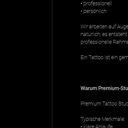
• professionell
• persönlich
Wir arbeiten auf Aug
natürlich, es entsteh
professionelle Rahm
Ein Tattoo ist ein g
Warum Premium-Studi
Premium Tattoo Studi
Typische Merkmale:
• klare Abläufe