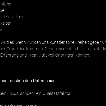
ichtung
öße
ng des Tattoos
keiten
he
ird es, wenn Kunden uns künstlerische Freiheit geben un
er Grundidee kommen. Genau hier entsteht oft das stärkst
e Erfahrung und Kreativität voll einbringen können.
tung machen den Unterschied
ein Luxus, sondern ein Qualitätsfaktor.