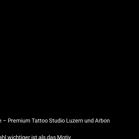
ve – Premium Tattoo Studio Luzern und Arbon
l wichtiger ist als das Motiv