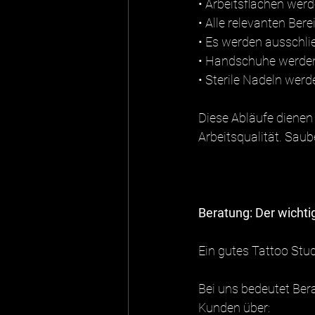
• Arbeitsflächen wer
• Alle relevanten Ber
• Es werden ausschli
• Handschuhe werden
• Sterile Nadeln wer
Diese Abläufe dienen 
Arbeitsqualität. Saub
Beratung: Der wichti
Ein gutes Tattoo Stud
Bei uns bedeutet Ber
Kunden über: