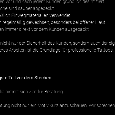
den vor und nach jedem Kunden gründlich desinfiziert
eiche sind sauber abgedeckt
eßlich Einwegmaterialien verwendet
 regelmäßig gewechselt, besonders bei offener Haut
den immer direkt vor dem Kunden ausgepackt
nicht nur der Sicherheit des Kunden, sondern auch der ei
eres Arbeiten ist die Grundlage für professionelle Tattoos.
gste Teil vor dem Stechen
io nimmt sich Zeit für Beratung.
atung nicht nur, ein Motiv kurz anzuschauen. Wir spreche