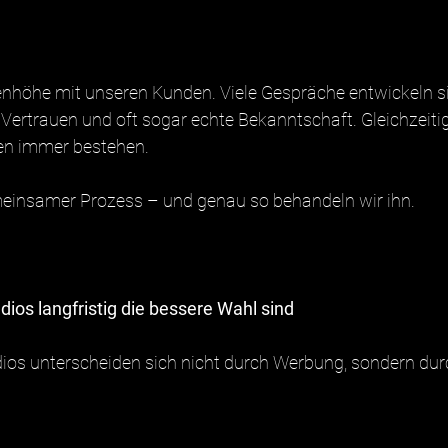
enhöhe mit unseren Kunden. Viele Gespräche entwickeln s
t Vertrauen und oft sogar echte Bekanntschaft. Gleichzeitig 
en immer bestehen.
emeinsamer Prozess – und genau so behandeln wir ihn.
os langfristig die bessere Wahl sind
os unterscheiden sich nicht durch Werbung, sondern durc