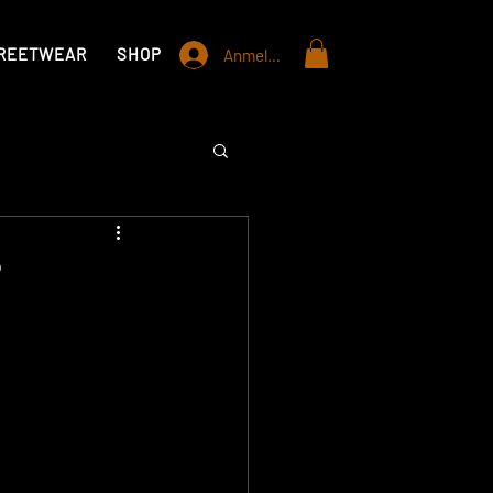
REETWEAR
SHOP
STANDORTE
INFO
Anmelden
?