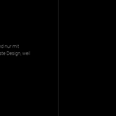
d nur mit 
e Design, weil 