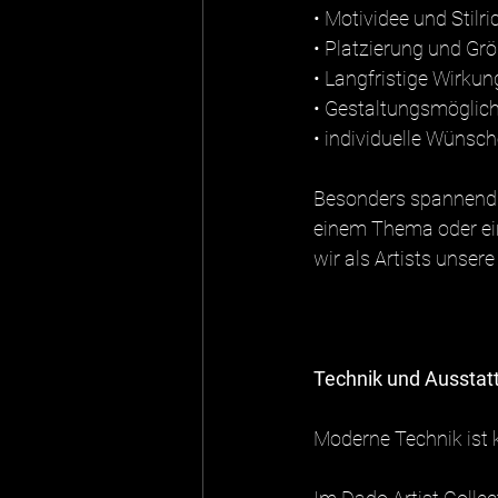
• Motividee und Stilr
• Platzierung und Gr
• Langfristige Wirku
• Gestaltungsmöglich
• individuelle Wünsc
Besonders spannend w
einem Thema oder ein
wir als Artists unser
Technik und Ausstat
Moderne Technik ist k