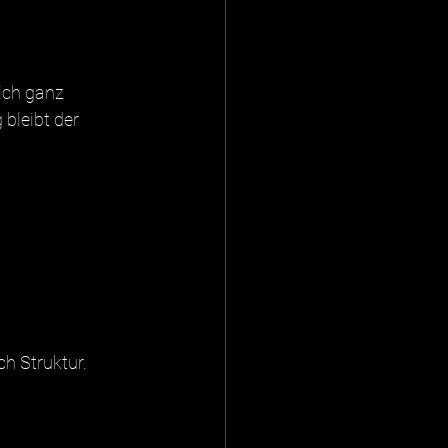
ich ganz 
bleibt der 
h Struktur.