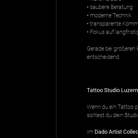
• saubere Beratung
• moderne Technik
• transparente Komm
• Fokus auf langfristi
Gerade bei größeren P
entscheidend.
Tattoo Studio Luzern
Wenn du ein Tattoo p
solltest du dein Stu
Im 
Dado Artist Colle