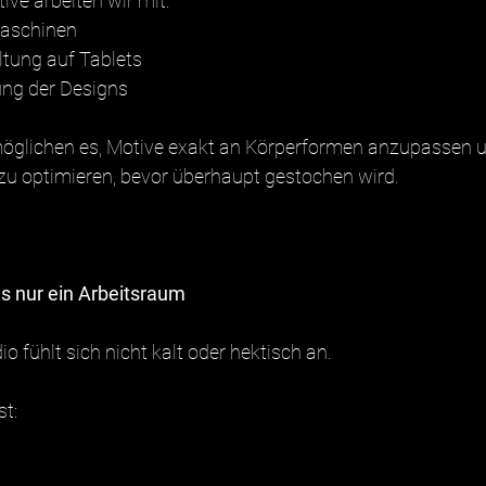
ive arbeiten wir mit:
Maschinen
altung auf Tablets
ung der Designs
rmöglichen es, Motive exakt an Körperformen anzupassen
zu optimieren, bevor überhaupt gestochen wird.
s nur ein Arbeitsraum
o fühlt sich nicht kalt oder hektisch an.
t: