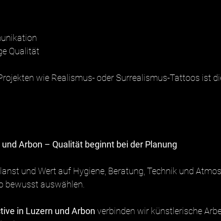
unikation
ge Qualität
rojekten wie Realismus- oder Surrealismus-Tattoos ist di
 und Arbon – Qualität beginnt bei der Planung
lanst und Wert auf Hygiene, Beratung, Technik und Atmosp
dio bewusst auswählen.
ctive in Luzern und Arbon
 verbinden wir künstlerische Arbe