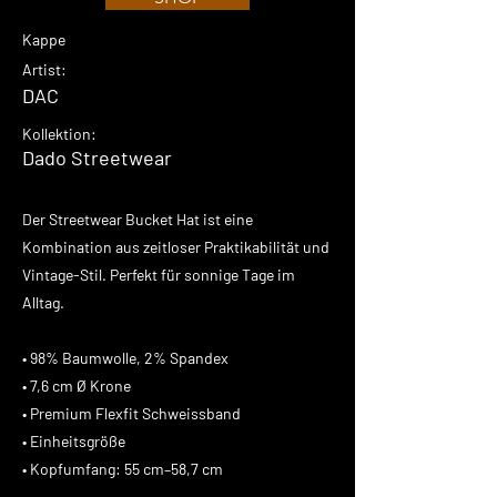
Kappe
Artist:
DAC
Kollektion:
Dado Streetwear
Der Streetwear Bucket Hat ist eine
Kombination aus zeitloser Praktikabilität und
Vintage-Stil. Perfekt für sonnige Tage im
Alltag.
• 98% Baumwolle, 2% Spandex
• 7,6 cm Ø Krone
• Premium Flexfit Schweissband
• Einheitsgröße
• Kopfumfang: 55 cm–58,7 cm