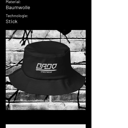
Material:
Baumwolle
Technologie:
Stick