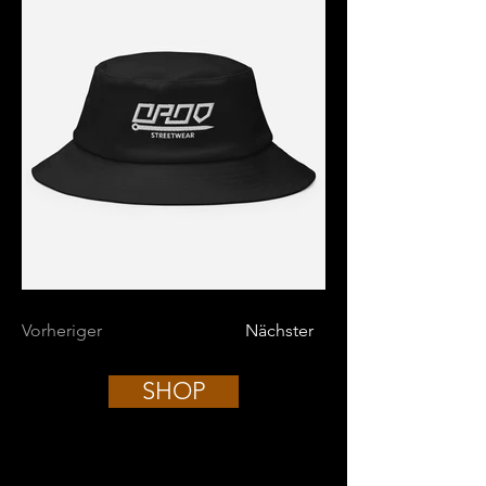
Vorheriger
Nächster
SHOP