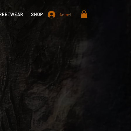
REETWEAR
SHOP
STANDORTE
INFO
Anmelden