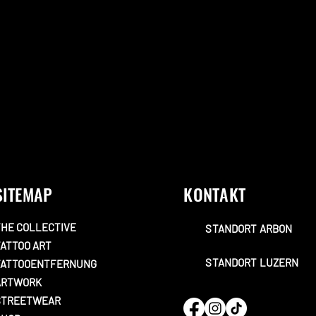
SITEMAP
KONTAKT
HE COLLECTIVE
STANDORT ARBON
ATTOO ART
STANDORT LUZERN
TATTOOENTFERNUNG
ARTWORK
STREETWEAR