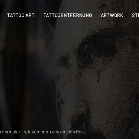
TATTOO ART
TATTOOENTFERNUNG
ARTWORK
ST
E
s Formular – wir kümmern uns um den Rest!