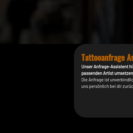
Tattooanfrage As
Unser Anfrage-Assistent hil
passenden Artist umsetzen k
Die Anfrage ist unverbindl
uns persönlich bei dir zurü