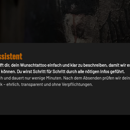
sistent
ft dir, dein Wunsch­tattoo einfach und klar zu beschreiben, damit wir e
önnen. Du wirst Schritt für Schritt durch alle nötigen Infos geführt.
ich und dauert nur wenige Minuten. Nach dem Absenden prüfen wir dein 
ck – ehrlich, transparent und ohne Verpflichtungen.