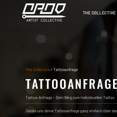
THE COLLECTIVE
The Collective
/ Tattooanfrage
TATTOOANFRAG
Tattoo-Anfrage – Dein Weg zum individuellen Tattoo
Sende uns deine Tattooanfrage ganz einfach über da